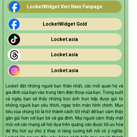
LocketWidget Viet Nam Fanpage
LocketWidget Gold
Locket.asia
Locket.asia
Locket.asia
Locket đặt những người bạn thân nhất, các mối quan hệ và
gia đình của bạn vào trung tâm điện thoại của bạn. Trong suốt
cả ngày, bạn sẽ thấy những bức ảnh trực tiếp được gửi từ
những người bạn yêu thích, ngay trên màn hình chính. Mục
tiêu của chúng tôi là trở thành cách tốt nhất để bạn cảm thấy
gần gũi hơn với bạn bè và gia đình. Mọi người cảm thấy mệt
mỏi với các mạng xã hội dựa trên quảng cáo được tối ưu hóa
để thu hút sự chú ý thay vì tăng cường kết nối có ý nghĩa.