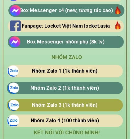
Box Messenger c4 (new, tương tác cao)
Fanpage: Locket Việt Nam locket.asia
Box Messenger nhóm phụ (8k tv)
NHÓM ZALO
Nhóm Zalo 1 (1k thành viên)
Nhóm Zalo 2 (1k thành viên)
Nhóm Zalo 3 (1k thành viên)
Nhóm Zalo 4 (100 thành viên)
KẾT NỐI VỚI CHÚNG MÌNH!